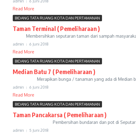
admin
6 Juni 2018
Read More
BIDANG TATA RUANG KOTA DAN PERTAMANAN
Taman Terminal ( Pemeliharaan )
Membersihkan seputaran taman dari sampah masyarakat deng
admin
6 Juni 2018
Read More
BIDANG TATA RUANG KOTA DAN PERTAMANAN
Median Batu 7 ( Pemeliharaan )
Merapikan bunga / tanaman yang ada di Median batu 7 se
admin
6 Juni 2018
Read More
BIDANG TATA RUANG KOTA DAN PERTAMANAN
Taman Pancakarsa ( Pemeliharaan )
Pembersihan bundaran dan pot di Seputaran Taman Pa
admin
5 Juni 2018