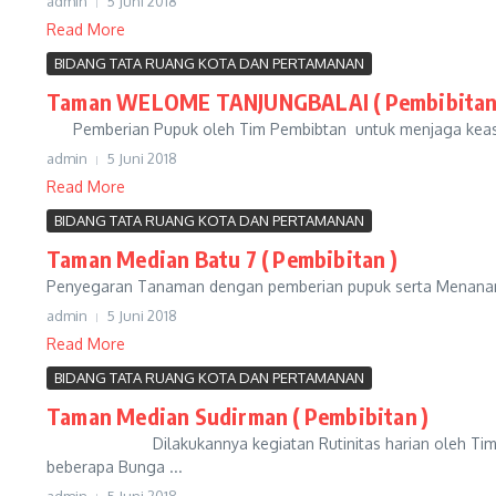
admin
5 Juni 2018
Read More
BIDANG TATA RUANG KOTA DAN PERTAMANAN
Taman WELOME TANJUNGBALAI ( Pembibitan
Pemberian Pupuk oleh Tim Pembibtan untuk menjaga keasr
admin
5 Juni 2018
Read More
BIDANG TATA RUANG KOTA DAN PERTAMANAN
Taman Median Batu 7 ( Pembibitan )
Penyegaran Tanaman dengan pemberian pupuk serta Menanam bun
admin
5 Juni 2018
Read More
BIDANG TATA RUANG KOTA DAN PERTAMANAN
Taman Median Sudirman ( Pembibitan )
Dilakukannya kegiatan Rutinitas harian oleh Tim Pembi
beberapa Bunga ...