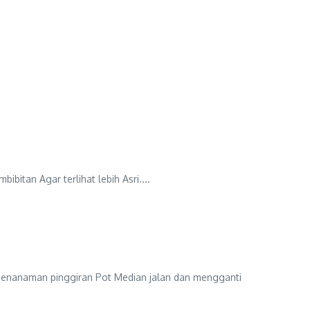
tan Agar terlihat lebih Asri....
anaman pinggiran Pot Median jalan dan mengganti