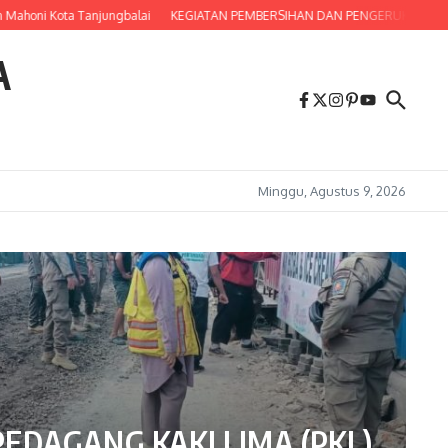
ahoni Kota Tanjungbalai
KEGIATAN PEMBERSIHAN DAN PENGERUKAN SALURA
A
Minggu, Agustus 9, 2026
EDAGANG KAKI LIMA (PKL)