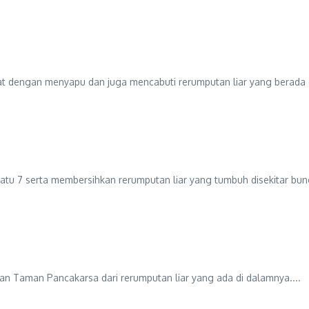
an menyapu dan juga mencabuti rerumputan liar yang berada di s
rta membersihkan rerumputan liar yang tumbuh disekitar bunga
ncakarsa dari rerumputan liar yang ada di dalamnya....