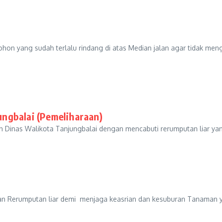
erlalu rindang di atas Median jalan agar tidak mengganggu
ngbalai (Pemeliharaan)
alikota Tanjungbalai dengan mencabuti rerumputan liar yang ber
Rerumputan liar demi menjaga keasrian dan kesuburan Tanaman y