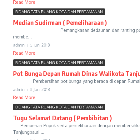
Read More
BIDANG TATA RUANG KOTA DAN PERTAMANAN
Median Sudirman ( Pemeliharaan )
Pemangkasan dedaunan dan ranting pohon yang sudah t
membe...
admin
5 Juni 2018
Read More
BIDANG TATA RUANG KOTA DAN PERTAMANAN
Pot Bunga Depan Rumah Dinas Walikota Tanju
Pembersihan pot bunga yang berada di depan Rumah Dinas W
admin
5 Juni 2018
Read More
BIDANG TATA RUANG KOTA DAN PERTAMANAN
Tugu Selamat Datang ( Pembibitan )
Pemberian Pupuk serta pemeliharaan dengan membersihkan 
Tanjungbalai....