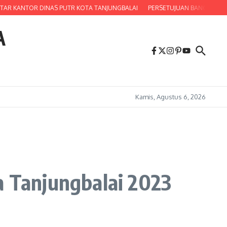
AR KANTOR DINAS PUTR KOTA TANJUNGBALAI
PERSETUJUAN BANGUNAN 
A
Kamis, Agustus 6, 2026
a Tanjungbalai 2023