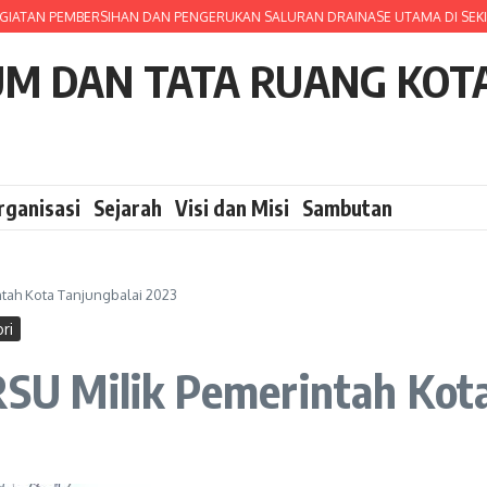
IATAN PEMBERSIHAN DAN PENGERUKAN SALURAN DRAINASE UTAMA DI SEKIT
UM DAN TATA RUANG KOT
rganisasi
Sejarah
Visi dan Misi
Sambutan
ntah Kota Tanjungbalai 2023
ri
PRSU Milik Pemerintah Kot